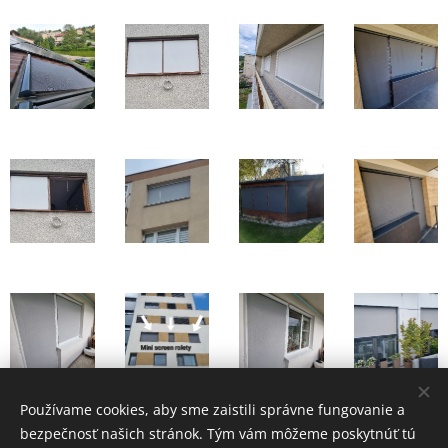
Používame cookies, aby sme zaistili správne fungovanie a
bezpečnosť našich stránok. Tým vám môžeme poskytnúť tú