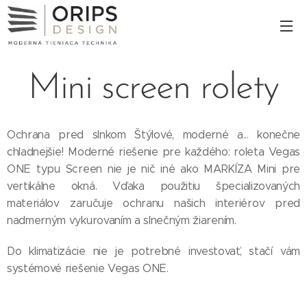
Mini screen rolety
Ochrana pred slnkom Štýlové, moderné a... konečne
chladnejšie! Moderné riešenie pre každého: roleta Vegas
ONE typu Screen nie je nič iné ako MARKÍZA Mini pre
vertikálne okná. Vďaka použitiu špecializovaných
materiálov zaručuje ochranu našich interiérov pred
nadmerným vykurovaním a slnečným žiarením.
Do klimatizácie nie je potrebné investovať, stačí vám
systémové riešenie Vegas ONE.