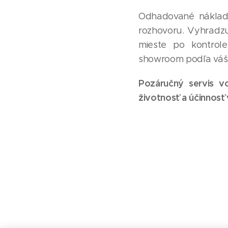
Odhadované náklad
rozhovoru. Vyhradzu
mieste po kontrole
showroom podľa váš
Pozáručný servis vo
životnosť a účinnosť v